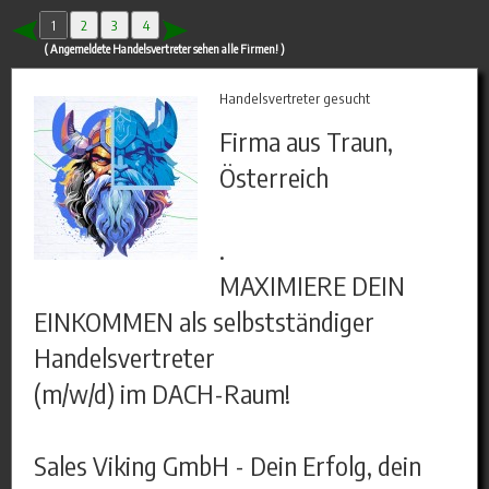
1
2
3
4
( Angemeldete Handelsvertreter sehen alle Firmen! )
Handelsvertreter gesucht
Firma aus Traun,
Österreich
.
MAXIMIERE DEIN
EINKOMMEN als selbstständiger
Handelsvertreter
(m/w/d) im DACH-Raum!
Sales Viking GmbH - Dein Erfolg, dein