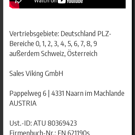
Vertriebsgebiete: Deutschland PLZ-
Bereiche 0, 1, 2, 3, 4, 5, 6, 7, 8, 9
außerdem Schweiz, Österreich
Sales Viking GmbH
Pappelweg 6 | 4331 Naarn im Machlande
AUSTRIA
Ust.-ID: ATU 80369423
Firmenbuch-Nr.: FN 621190s