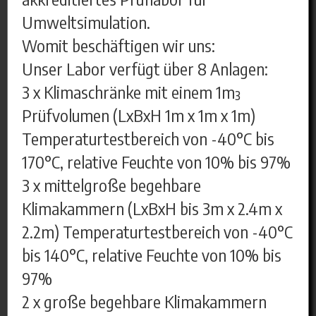
Umweltsimulation.
Womit beschäftigen wir uns:
Unser Labor verfügt über 8 Anlagen:
3 x Klimaschränke mit einem 1m³
Prüfvolumen (LxBxH 1m x 1m x 1m)
Temperaturtestbereich von -40°C bis
170°C, relative Feuchte von 10% bis 97%
3 x mittelgroße begehbare
Klimakammern (LxBxH bis 3m x 2.4m x
2.2m) Temperaturtestbereich von -40°C
bis 140°C, relative Feuchte von 10% bis
97%
2 x große begehbare Klimakammern