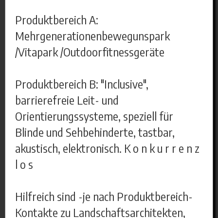
Produktbereich A:
Mehrgenerationenbewegunspark
/Vitapark /Outdoorfitnessgeräte
Produktbereich B: "Inclusive",
barrierefreie Leit- und
Orientierungssysteme, speziell für
Blinde und Sehbehinderte, tastbar,
akustisch, elektronisch. K o n k u r r e n z
l o s
Hilfreich sind -je nach Produktbereich-
Kontakte zu Landschaftsarchitekten,