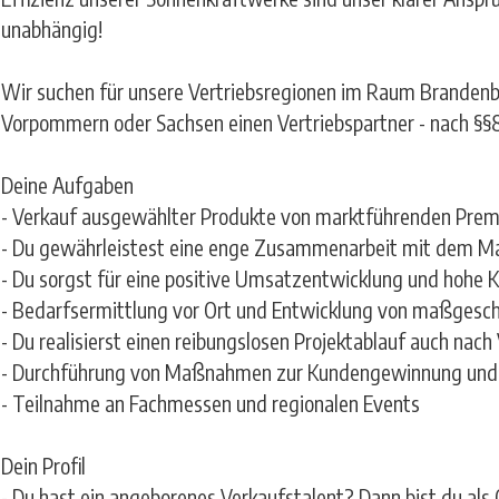
unabhängig!
Wir suchen für unsere Vertriebsregionen im Raum Brandenb
Vorpommern oder Sachsen einen Vertriebspartner - nach §§
Deine Aufgaben
- Verkauf ausgewählter Produkte von marktführenden Pre
- Du gewährleistest eine enge Zusammenarbeit mit dem Ma
- Du sorgst für eine positive Umsatzentwicklung und hohe 
- Bedarfsermittlung vor Ort und Entwicklung von maßgesch
- Du realisierst einen reibungslosen Projektablauf auch nac
- Durchführung von Maßnahmen zur Kundengewinnung und
- Teilnahme an Fachmessen und regionalen Events
Dein Profil
- Du hast ein angeborenes Verkaufstalent? Dann bist du als