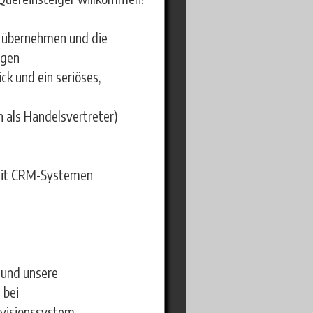
u übernehmen und die
ugen
 und ein seriöses,
 als Handelsvertreter)
 mit CRM-Systemen
s und unsere
 bei
ovisionssystem