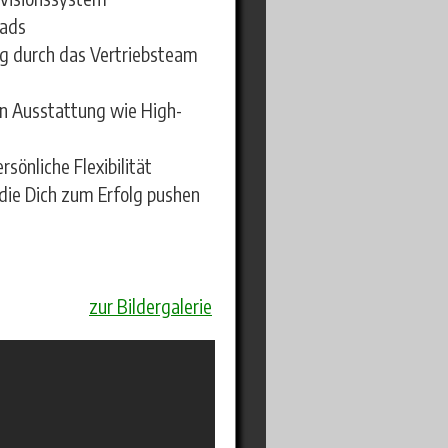
eads
ung durch das Vertriebsteam
en Ausstattung wie High-
sönliche Flexibilität
die Dich zum Erfolg pushen
zur Bildergalerie