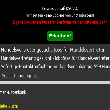
Hinweis gemäß DSGVO:
Wir setzen keine Cookies von Drittanbietern!
Eigene Cookies zur besseren Performance der Seite erlauben?
Erlauben!
Handelsvertreter gesucht, Jobs für Handelsvertreter
Handelsvertretung gesucht - Jobbörse für Handelsvertreter
Sofortige Kontaktaufnahme, verbandsunabhängig, 559 Hand
Select Language
▼
rmen-Datenbank
iehe auch: