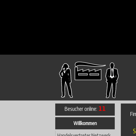
Besucher online:
11
Fi
Willkommen
S
Handelsvertreter Netzwerk