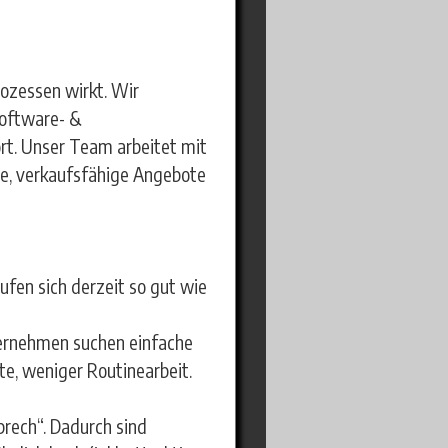
rozessen wirkt. Wir
Software- &
rt. Unser Team arbeitet mit
he, verkaufsfähige Angebote
ufen sich derzeit so gut wie
ternehmen suchen einfache
te, weniger Routinearbeit.
prech“. Dadurch sind