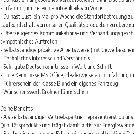
- Erfahrung im Bereich Photovoltaik von Vorteil
- Du hast Lust, ein Mal pro Woche die Standortbetreuung z
Laufkundschaft von unseren Qualitätsprodukten zu überze
- Überzeugendes Kommunikations- und Verhandlungsgeschick
sympathisches Auftreten
- Selbstständige proaktive Arbeitsweise (mit Gewerbeschein
- Technisches Interesse und Verständnis
- Sehr gute Deutschkenntnisse in Wort und Schrift
- Gute Kenntnisse MS Office, idealerweise auch Erfahrung
- Führerschein der Klasse B und ein eigenes Fahrzeug
- Wünschenswert: Drohnenführerschein
Deine Benefits
- Als selbstständiger Vertriebspartner repräsentierst du un
Qualitätsprodukte und trägst damit aktiv zur Energiewende
- Belohn dich und deinen Erfolg mit unserem attraktiven Pr