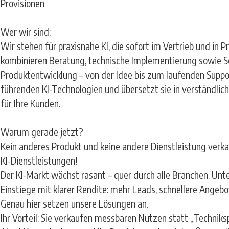
Provisionen
Wer wir sind:
Wir stehen für praxisnahe KI, die sofort im Vertrieb und in P
kombinieren Beratung, technische Implementierung sowie 
Produktentwicklung – von der Idee bis zum laufenden Suppo
führenden KI-Technologien und übersetzt sie in verständlic
für Ihre Kunden.
Warum gerade jetzt?
Kein anderes Produkt und keine andere Dienstleistung verka
KI-Dienstleistungen!
Der KI-Markt wächst rasant – quer durch alle Branchen. Un
Einstiege mit klarer Rendite: mehr Leads, schnellere Angebo
Genau hier setzen unsere Lösungen an.
Ihr Vorteil: Sie verkaufen messbaren Nutzen statt „Techniks