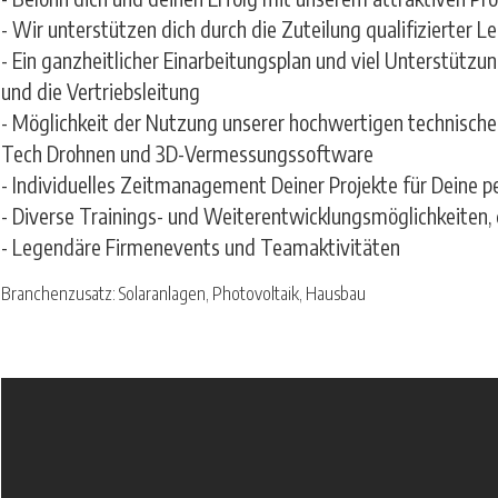
- Wir unterstützen dich durch die Zuteilung qualifizierter L
- Ein ganzheitlicher Einarbeitungsplan und viel Unterstütz
und die Vertriebsleitung
- Möglichkeit der Nutzung unserer hochwertigen technisch
Tech Drohnen und 3D-Vermessungssoftware
- Individuelles Zeitmanagement Deiner Projekte für Deine per
- Diverse Trainings- und Weiterentwicklungsmöglichkeiten, 
- Legendäre Firmenevents und Teamaktivitäten
Branchenzusatz: Solaranlagen, Photovoltaik, Hausbau