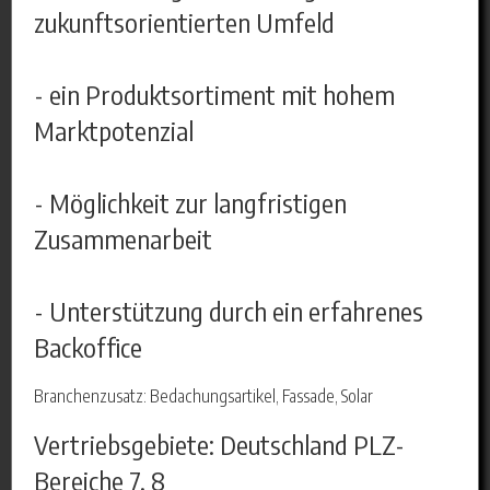
zukunftsorientierten Umfeld
- ein Produktsortiment mit hohem
Marktpotenzial
- Möglichkeit zur langfristigen
Zusammenarbeit
- Unterstützung durch ein erfahrenes
Backoffice
Branchenzusatz: Bedachungsartikel, Fassade, Solar
Vertriebsgebiete: Deutschland PLZ-
Bereiche 7, 8