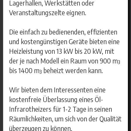
Lagerhallen, Werkstätten oder
Veranstaltungszelte eignen.
Die einfach zu bedienenden, effizienten
und kostengünstigen Geräte bieten eine
Heizleistung von 13 kW bis 20 kW, mit
der je nach Modell ein Raum von 900 m³
bis 1400 m³ beheizt werden kann.
Wir bieten dem Interessenten eine
kostenfreie Überlassung eines Öl-
Infrarotheizers für 1-2 Tage in seinen
Räumlichkeiten, um sich von der Qualität
überzeugen zu können.