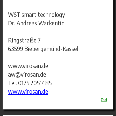
WST smart technology
Dr. Andreas Warkentin
Ringstraße 7
63599 Biebergemünd-Kassel
www.virosan.de
aw@virosan.de
Tel. 0175 2051485
www.virosan.de
Chat