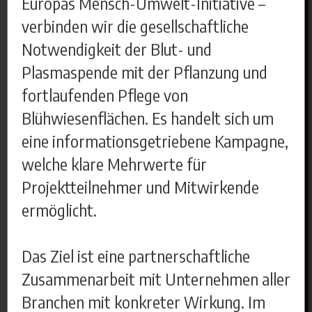
Europas Mensch-Umwelt-Initiative –
verbinden wir die gesellschaftliche
Notwendigkeit der Blut- und
Plasmaspende mit der Pflanzung und
fortlaufenden Pflege von
Blühwiesenflächen. Es handelt sich um
eine informationsgetriebene Kampagne,
welche klare Mehrwerte für
Projektteilnehmer und Mitwirkende
ermöglicht.
Das Ziel ist eine partnerschaftliche
Zusammenarbeit mit Unternehmen aller
Branchen mit konkreter Wirkung. Im