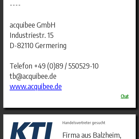
----
acquibee GmbH
Industriestr. 15
D-82110 Germering
Telefon +49 (0)89 / 550529-10
tb@acquibee.de
www.acquibee.de
Chat
Handelsvertreter gesucht
Firma aus Balzheim,