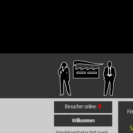
Besucher online:
8
Fi
Willkommen
S
Handelsvertreter Netzwerk