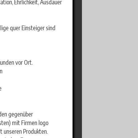
ation, Ehrlichkeit, Ausdauer
ige quer Einsteiger sind
unden vor Ort.
n
e
nden gegenüber
sten) mit Firmen logo
it unseren Produkten.