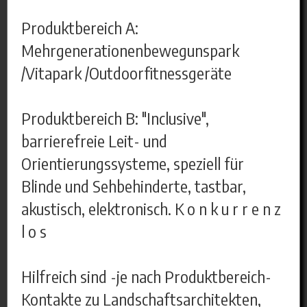
Produktbereich A:
Mehrgenerationenbewegunspark
/Vitapark /Outdoorfitnessgeräte
Produktbereich B: "Inclusive",
barrierefreie Leit- und
Orientierungssysteme, speziell für
Blinde und Sehbehinderte, tastbar,
akustisch, elektronisch. K o n k u r r e n z
l o s
Hilfreich sind -je nach Produktbereich-
Kontakte zu Landschaftsarchitekten,