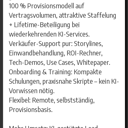
100 % Provisionsmodell auf
Vertragsvolumen, attraktive Staffelung
+ Lifetime-Beteiligung bei
wiederkehrenden KI-Services.
Verkäufer-Support pur: Storylines,
Einwandbehandlung, ROI-Rechner,
Tech-Demos, Use Cases, Whitepaper.
Onboarding & Training: Kompakte
Schulungen, praxisnahe Skripte – kein KI-
Vorwissen nötig.
Flexibel: Remote, selbstständig,
Provisionsbasis.
Mehr Umsatz: KI-gestützte Lead-