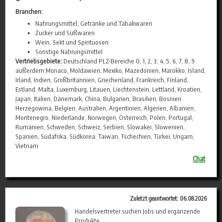
Branchen:
Nahrungsmittel, Getränke und Tabakwaren
Zucker und Süßwaren
Wein, Sekt und Spirituosen
Sonstige Nahrungsmittel
Vertriebsgebiete:
Deutschland PLZ-Bereiche 0, 1, 2, 3, 4, 5, 6, 7, 8, 9
außerdem Monaco, Moldawien, Mexiko, Mazedonien, Marokko, Island,
Irland, Indien, Großbritannien, Griechenland, Frankreich, Finland,
Estland, Malta, Luxemburg, Litauen, Liechtenstein, Lettland, Kroatien,
Japan, Italien, Dänemark, China, Bulgarien, Brasilien, Bosnien
Herzegowina, Belgien, Australien, Argentinien, Algerien, Albanien,
Montenegro, Niederlande, Norwegen, Österreich, Polen, Portugal,
Rumänien, Schweden, Schweiz, Serbien, Slowakei, Slowenien,
Spanien, Südafrika, Südkorea, Taiwan, Tschechien, Türkei, Ungarn,
Vietnam
Chat
Zuletzt geantwortet: 06.08.2026
Handelsvertreter suchen Jobs und ergänzende
Produkte