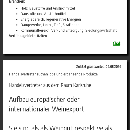
Branchen:
Holz, Baustoffe und Anstrichmittel
Baustoffe und Anstrichmittel
Energiebereich, regenerative Energien
Baugewerbe, Hoch-, Tief-, Straßenbau
Kommunalbereich, Ver- und Entsorgung, Siedlungswirtschaft
Vertriebsgebiete:
Italien
Chat
Zuletzt geantwortet: 06.08.2026
Handelsvertreter suchen Jobs und ergänzende Produkte
Handelsvertreter aus dem Raum Karlsruhe
Aufbau europäischer oder
internationaler Weinexport
Sie sind als als Weingut respektive als