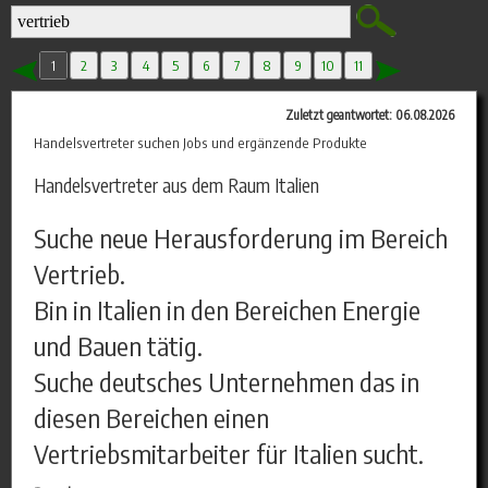
1
2
3
4
5
6
7
8
9
10
11
Zuletzt geantwortet: 06.08.2026
Handelsvertreter suchen Jobs und ergänzende Produkte
Handelsvertreter aus dem Raum Italien
Suche neue Herausforderung im Bereich
Vertrieb.
Bin in Italien in den Bereichen Energie
und Bauen tätig.
Suche deutsches Unternehmen das in
diesen Bereichen einen
Vertriebsmitarbeiter für Italien sucht.