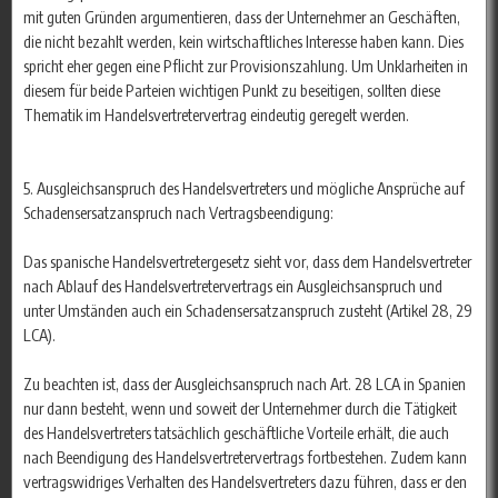
mit guten Gründen argumentieren, dass der Unternehmer an Geschäften,
die nicht bezahlt werden, kein wirtschaftliches Interesse haben kann. Dies
spricht eher gegen eine Pflicht zur Provisionszahlung. Um Unklarheiten in
diesem für beide Parteien wichtigen Punkt zu beseitigen, sollten diese
Thematik im Handelsvertretervertrag eindeutig geregelt werden.
5. Ausgleichsanspruch des Handelsvertreters und mögliche Ansprüche auf
Schadensersatzanspruch nach Vertragsbeendigung:
Das spanische Handelsvertretergesetz sieht vor, dass dem Handelsvertreter
nach Ablauf des Handelsvertretervertrags ein Ausgleichsanspruch und
unter Umständen auch ein Schadensersatzanspruch zusteht (Artikel 28, 29
LCA).
Zu beachten ist, dass der Ausgleichsanspruch nach Art. 28 LCA in Spanien
nur dann besteht, wenn und soweit der Unternehmer durch die Tätigkeit
des Handelsvertreters tatsächlich geschäftliche Vorteile erhält, die auch
nach Beendigung des Handelsvertretervertrags fortbestehen. Zudem kann
vertragswidriges Verhalten des Handelsvertreters dazu führen, dass er den