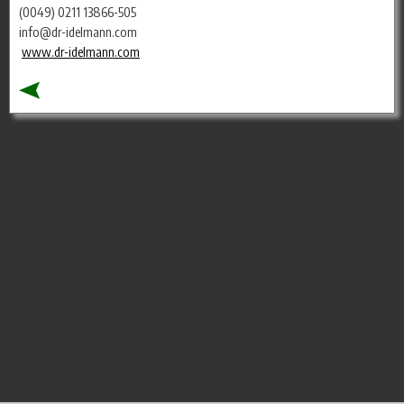
(0049) 0211 13866-505
info@dr-idelmann.com
www.dr-idelmann.com