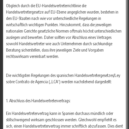
Obgleich durch die EU-Handelsvertreterrichtlinie die
Handelsvertretergesetze auf EU-Ebene angeglichen wurden, bestehen in
den EU-Staaten nach wie vor unterschiedliche Regelungen in
wirtschaftlich wichtigen Punkten. Hinzukommt, dass die jeweiligen
nationalen Gerichte gesetzliche Normen oftmals höchst unterschiedlichen
auslegen und bewerten. Daher sollten vor Abschluss eines Vertrages
sowohl Handelsvertreter wie auch Unternehmen durch sachkundige
Beratung sicherstellen, dass ihre jeweiligen Ziele und Vorgaben
rechtswirksam vereinbart werden.
Die wichtigsten Regelungen des spanischen Handelsvertretergesetzes/Ley
sobre Contrato de Agencia („LCA“) werden nachstehend dargestellt:
1. Abschluss des Handelsvertretervertrags:
Ein Handelsvertretervertrag kann in Spanien durchaus mündlich oder
stillschweigend wirksam geschlossen werden. Gleichwohl empfiehlt es
sich, einen Handelsvertretervertrag immer schriftlich abzufassen. Dies dient