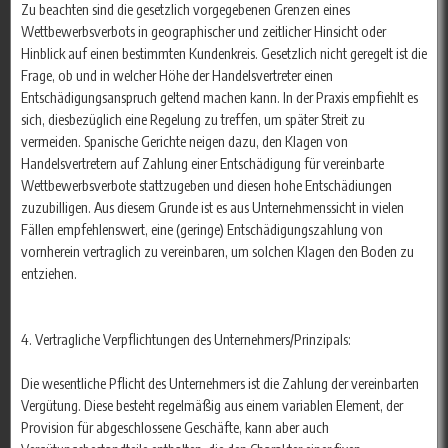
Zu beachten sind die gesetzlich vorgegebenen Grenzen eines
Wettbewerbsverbots in geographischer und zeitlicher Hinsicht oder
Hinblick auf einen bestimmten Kundenkreis. Gesetzlich nicht geregelt ist die
Frage, ob und in welcher Höhe der Handelsvertreter einen
Entschädigungsanspruch geltend machen kann. In der Praxis empfiehlt es
sich, diesbezüglich eine Regelung zu treffen, um später Streit zu
vermeiden. Spanische Gerichte neigen dazu, den Klagen von
Handelsvertretern auf Zahlung einer Entschädigung für vereinbarte
Wettbewerbsverbote stattzugeben und diesen hohe Entschädiungen
zuzubilligen. Aus diesem Grunde ist es aus Unternehmenssicht in vielen
Fällen empfehlenswert, eine (geringe) Entschädigungszahlung von
vornherein vertraglich zu vereinbaren, um solchen Klagen den Boden zu
entziehen.
4. Vertragliche Verpflichtungen des Unternehmers/Prinzipals:
Die wesentliche Pflicht des Unternehmers ist die Zahlung der vereinbarten
Vergütung. Diese besteht regelmäßig aus einem variablen Element, der
Provision für abgeschlossene Geschäfte, kann aber auch