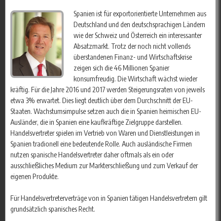
Spanien ist für exportorientierte Unternehmen aus
Deutschland und den deutschsprachigen Ländern
wie der Schweiz und Österreich ein interessanter
Absatzmarkt. Trotz der noch nicht vollends
überstandenen Finanz- und Wirtschaftskrise
zeigen sich die 46 Millionen Spanier
konsumfreudig. Die Wirtschaft wächst wieder
kräftig. Für die Jahre 2016 und 2017 werden Steigerungsraten von jeweils
etwa 3% erwartet. Dies liegt deutlich über dem Durchschnitt der EU-
Staaten. Wachstumsimpulse setzen auch die in Spanien heimischen EU-
Ausländer, die in Spanien eine kaufkräftige Zielgruppe darstellen.
Handelsvertreter spielen im Vertrieb von Waren und Dienstleistungen in
Spanien tradionell eine bedeutende Rolle. Auch ausländische Firmen
nutzen spanische Handelsvertreter daher oftmals als ein oder
ausschließliches Medium zur Markterschließung und zum Verkauf der
eigenen Produkte.
Für Handelsvertreterverträge von in Spanien tätigen Handelsvertretern gilt
grundsätzlich spanisches Recht.