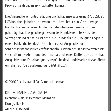
Provisionszahlungen erwirtschaften konnte.
Die Ansprüche auf Entschädigung und Schadensersatz gemäß Art. 28, 29
LCA bestehen jedoch nicht, wenn der Unternehmer den Vertrag wegen
Nichteinhalten der vom Handelsvertreter übernommenen Pflichten
gekündigt hat. Das gleiche gilt, wenn der Handelsvertreter selbst den
Vertrag gekündigt hat, es sei denn, die Gründe für die Kündigung liegen in
einem Fehlverhalten des Unternehmers. Der Ausgleichs- und
Schadensersatzanspruch entfällt ebenfalls, wenn der Handelsvertreter sein
Geschäft mit Zustimmung des Prinzipals auf einen Dritten übertragen hat.
Ausgleichs- und Entschädigungsansprüche des Handelsvertreters verjähren
ein Jahr nach Vertragsbeendigung (Art. 31 LCA).
© 2016 Rechtsanwalt Dr. Bernhard Idelmann
DR. IDELMANN & ASSOCIATES
Rechtsanwalt Dr. Bernhard Idelmann
Königsallee 14
40212 Düsseldorf