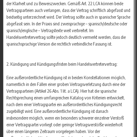
der Klarheit und zu Beweiszwecken. Gemäß Art. 22 LCA können beide
Vertragsparteien auch verlangen, dass der Vertrag schriftlich abgefasst und
beidseitig unterzeichnet wird. Der Vertrag sollte auch in spanischer Sprache
abgefasst sein. In der Praxis sind zweisprachige – spanisch/deutsche oder
spanisch/englische – Vertragstexte weit verbreitet. Im
Handelsvertretervertrag sollte jedoch deutlich vermerkt werden, dass die
spanischsprachige Version die rechtlich verbindliche Fassung ist.
2. Kündigung und Kündigungsfristen beim Handelsvertretervertrag:
Eine außerordentliche Kündigung ist in beiden Konstellationen möglich,
namentlich in den Fällen einer groben Vertragsverletzung durch eine der
Vertragsparteien (Artikel 26 Abs. 1 lit. a LCA). Hier hat die spanische
Rechtsprechung einen umfangreichen Katalog von Kriterien entwickelt,
nach dem einer Vertragspartei ein außerordentliches Kündigungsrecht
zugebilligt wird. Eine außerordentliche Kündigung ist danach
insbesondere möglich, wenn ein besonders schwerer einzelner Verstoß
einer Vertragspartei vorliegt oder geringe Vertragsverstöße wiederholt
über einen längeren Zeitraum vorgelegen haben. Vor der