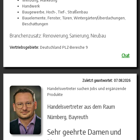
Werbung, Marketing
Handwerk
Baugewerbe, Hoch-, Tief-, Straßenbau
Bauelemente, Fenster, Türen, Wintergärten/Überdachungen,
Beschattungen
Branchenzusatz: Renovierung, Sanierung, Neubau
Vertriebsgebiete:
Deutschland PLZ-Bereiche 9
Chat
Zuletzt geantwortet: 07.08.2026
Handelsvertreter suchen Jobs und ergänzende
Produkte
Handelsvertreter aus dem Raum
Nürnberg, Bayreuth
Sehr geehrte Damen und