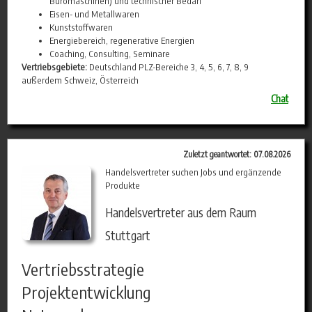
Büromaschinen) und technischer Bedarf
Eisen- und Metallwaren
Kunststoffwaren
Energiebereich, regenerative Energien
Coaching, Consulting, Seminare
Vertriebsgebiete:
Deutschland PLZ-Bereiche 3, 4, 5, 6, 7, 8, 9
außerdem Schweiz, Österreich
Chat
Zuletzt geantwortet: 07.08.2026
Handelsvertreter suchen Jobs und ergänzende
Produkte
Handelsvertreter aus dem Raum
Stuttgart
Vertriebsstrategie
Projektentwicklung