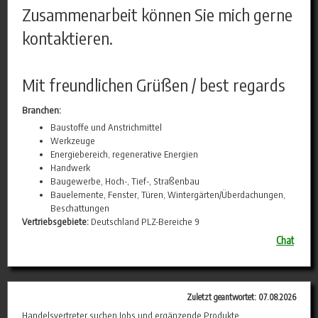
Zusammenarbeit können Sie mich gerne
kontaktieren.
Mit freundlichen Grüßen / best regards
Branchen:
Baustoffe und Anstrichmittel
Werkzeuge
Energiebereich, regenerative Energien
Handwerk
Baugewerbe, Hoch-, Tief-, Straßenbau
Bauelemente, Fenster, Türen, Wintergärten/Überdachungen,
Beschattungen
Vertriebsgebiete:
Deutschland PLZ-Bereiche 9
Chat
Zuletzt geantwortet: 07.08.2026
Handelsvertreter suchen Jobs und ergänzende Produkte