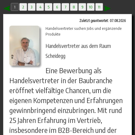
1
2
3
4
5
6
7
8
9
10
11
Zuletzt geantwortet: 07.08.2026
Handelsvertreter suchen Jobs und ergänzende
Produkte
Handelsvertreter aus dem Raum
Scheidegg
Eine Bewerbung als
Handelsvertreter in der Baubranche
eröffnet vielfältige Chancen, um die
eigenen Kompetenzen und Erfahrungen
gewinnbringend einzubringen. Mit rund
25 Jahren Erfahrung im Vertrieb,
insbesondere im B2B-Bereich und der