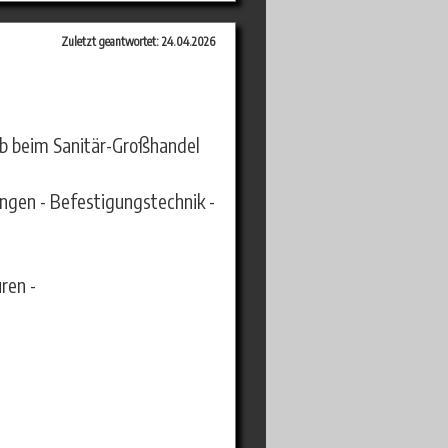
Zuletzt geantwortet: 24.04.2026
ieb beim Sanitär-Großhandel
ungen - Befestigungstechnik -
ren -