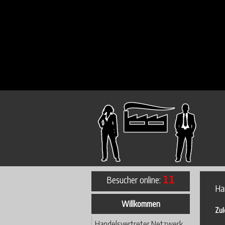
Besucher online:
11
Ha
Willkommen
Zul
Handelsvertreter Netzwerk