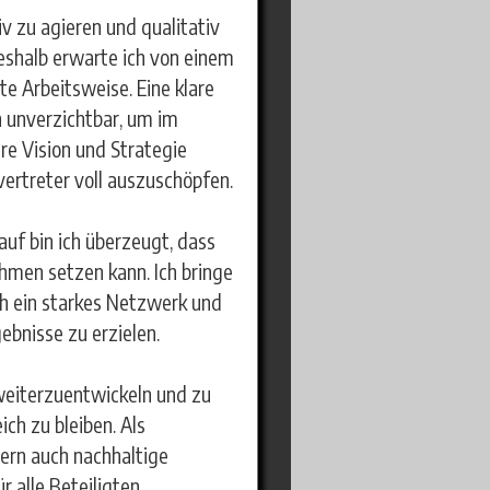
iv zu agieren und qualitativ
eshalb erwarte ich von einem
te Arbeitsweise. Eine klare
 unverzichtbar, um im
are Vision und Strategie
vertreter voll auszuschöpfen.
uf bin ich überzeugt, dass
ehmen setzen kann. Ich bringe
ch ein starkes Netzwerk und
ebnisse zu erzielen.
 weiterzuentwickeln und zu
ch zu bleiben. Als
dern auch nachhaltige
r alle Beteiligten