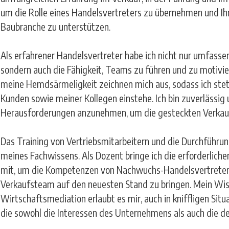
um die Rolle eines Handelsvertreters zu übernehmen und Ih
Baubranche zu unterstützen.
Als erfahrener Handelsvertreter habe ich nicht nur umfasse
sondern auch die Fähigkeit, Teams zu führen und zu motiv
meine Hemdsärmeligkeit zeichnen mich aus, sodass ich stet
Kunden sowie meiner Kollegen einstehe. Ich bin zuverlässig
Herausforderungen anzunehmen, um die gesteckten Verkaufs
Das Training von Vertriebsmitarbeitern und die Durchführun
meines Fachwissens. Als Dozent bringe ich die erforderliche
mit, um die Kompetenzen von Nachwuchs-Handelsvertreter
Verkaufsteam auf den neuesten Stand zu bringen. Mein Wis
Wirtschaftsmediation erlaubt es mir, auch in kniffligen Sit
die sowohl die Interessen des Unternehmens als auch die de