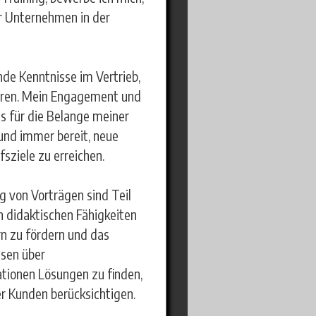
r Unternehmen in der
nde Kenntnisse im Vertrieb,
ieren. Mein Engagement und
s für die Belange meiner
 und immer bereit, neue
ziele zu erreichen.
g von Vorträgen sind Teil
n didaktischen Fähigkeiten
n zu fördern und das
sen über
uationen Lösungen zu finden,
r Kunden berücksichtigen.