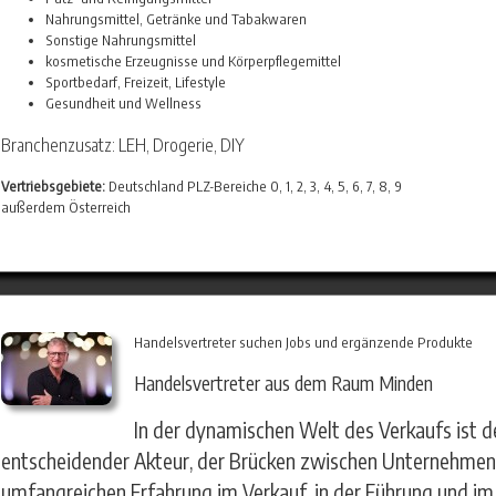
Nahrungsmittel, Getränke und Tabakwaren
Sonstige Nahrungsmittel
kosmetische Erzeugnisse und Körperpflegemittel
Sportbedarf, Freizeit, Lifestyle
Gesundheit und Wellness
Branchenzusatz: LEH, Drogerie, DIY
Vertriebsgebiete:
Deutschland PLZ-Bereiche 0, 1, 2, 3, 4, 5, 6, 7, 8, 9
außerdem Österreich
Handelsvertreter suchen Jobs und ergänzende Produkte
Handelsvertreter aus dem Raum Minden
In der dynamischen Welt des Verkaufs ist d
entscheidender Akteur, der Brücken zwischen Unternehmen 
umfangreichen Erfahrung im Verkauf, in der Führung und im 