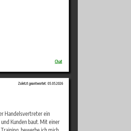
Chat
Zuletzt geantwortet: 05.05.2026
er Handelsvertreter ein
und Kunden baut. Mit einer
Training, bewerbe ich mich,