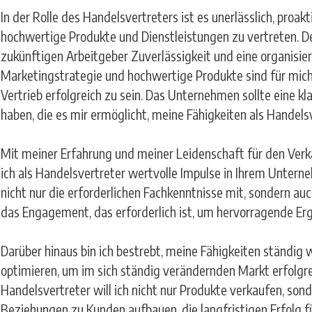
In der Rolle des Handelsvertreters ist es unerlässlich, proakt
hochwertige Produkte und Dienstleistungen zu vertreten. D
zukünftigen Arbeitgeber Zuverlässigkeit und eine organisier
Marketingstrategie und hochwertige Produkte sind für mich
Vertrieb erfolgreich zu sein. Das Unternehmen sollte eine kl
haben, die es mir ermöglicht, meine Fähigkeiten als Handels
Mit meiner Erfahrung und meiner Leidenschaft für den Verka
ich als Handelsvertreter wertvolle Impulse in Ihrem Untern
nicht nur die erforderlichen Fachkenntnisse mit, sondern au
das Engagement, das erforderlich ist, um hervorragende Erg
Darüber hinaus bin ich bestrebt, meine Fähigkeiten ständig
optimieren, um im sich ständig verändernden Markt erfolgrei
Handelsvertreter will ich nicht nur Produkte verkaufen, son
Beziehungen zu Kunden aufbauen, die langfristigen Erfolg fü