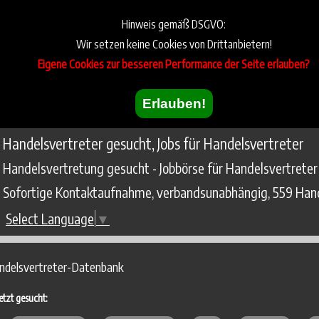
Hinweis gemäß DSGVO:
Wir setzen keine Cookies von Drittanbietern!
Eigene Cookies zur besseren Performance der Seite erlauben?
Erlauben!
Handelsvertreter gesucht, Jobs für Handelsvertreter
Handelsvertretung gesucht - Jobbörse für Handelsvertreter
Sofortige Kontaktaufnahme, verbandsunabhängig, 559 Hand
Select Language
▼
ndelsvertreter-Datenbank
etzt gesucht: