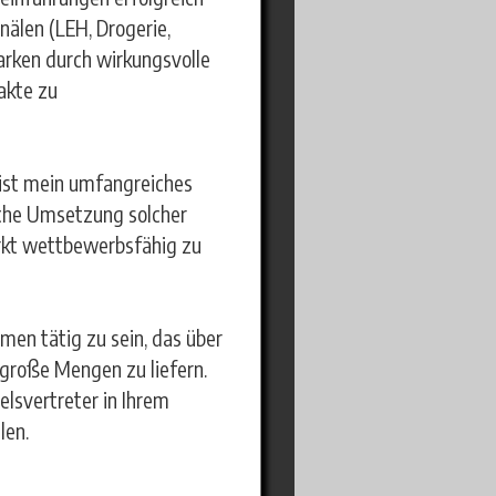
nälen (LEH, Drogerie,
Marken durch wirkungsvolle
akte zu
, ist mein umfangreiches
iche Umsetzung solcher
kt wettbewerbsfähig zu
men tätig zu sein, das über
 große Mengen zu liefern.
elsvertreter in Ihrem
len.