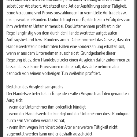
selbst über Arbeitsort, Arbeitszeit und Art der Ausführung seiner Tätigkeit.
Seine Vergütung sind Provisionszahlungen für vermittelte Aufträge bzw.
neu geworbene Kunden. Dadurch trägt er maßgeblich zum Erfolg des von
ihm vertretenen Unternehmens bei. Das Unternehmen profitiert in der
Regel langfristig von dem durch den Handelsvertreter aufgebauten
Auftragsbestand bzw. Kundenstamm. Daher normiert das Gesetz, dass der
Handelsvertreter in bestimmten Fällen eine Sonderzahlung erhalten soll,
wenn er aus dem Unternehmen ausscheidet. Grundgedanke dieser
Regelung ist es, dem Handelsvertreter einen Ausgleich dafür zukommen zu
lassen, dass er keine Provisionen mehr erhält, das Unternehmen aber
dennoch von seinem vorherigen Tun weiterhin profitiert.
Bestehen des Ausgleichsanspruchs
Der Handelsvertreter hat in folgenden Fällen Anspruch auf den genannten
Ausgleich:
- wenn der Unternehmer ihm ordentlich kündigt;
- wenn der Handelsvertreter kündigt und der Unternehmer diese Kündigung
durch sein Verhalten veranlasst hat;
- wenn ihm wegen Krankheit oder Alter eine weitere Tätigkeit nicht
zugemutet werden kann und er deshalb ausscheidet.