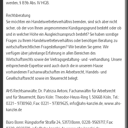
werden, § 89b Abs. IV HGB.
Rechtsberatung
Sie möchten ein Handelsvertreterverhältnis beenden, sind sich aber nicht
sicher, ob der von Ihnen angenommene Kündigungsgrund besteht oder ob
und in welcher Höhe ein Ausgleichsanspruch besteht? Sie haben sonstige
Fragen zu Ihrem Handelsvertreterverhältnis oder benötigen Beratung zu
wirtschaftsrechtlichen Fragestellungen? Wir beraten Sie gerne. Wir
verfügen über jahrelange Erfahrung in allen Bereichen des
Wirtschaftsrechts sowie der Vertragsgestaltung- und -verhandlung. Unsere
entsprechende Expertise wird auch durch die in unserem Hause
vorhandenen Fachanwaltschaften im Arbeitsrecht, Handels- und
Gesellschaftsrecht sowie im Steuerrecht belegt.
AHS Rechtsanwälte, Dr. Patrizia Antoni, Fachanwältin für Arbeitsrecht
und für Steuerrecht, Büro Köln: Theodor-Heuss-Ring 1, 50668 Köln, Tel.:
0221 – 9730960, Fax: 0221 – 97309625, info@ahs-kanzlei.de, www.ahs-
kanzlei.de
Büro Bonn: Rüngsdorfer Straße 24, 53173 Bonn, 0228-9569717, Fax: