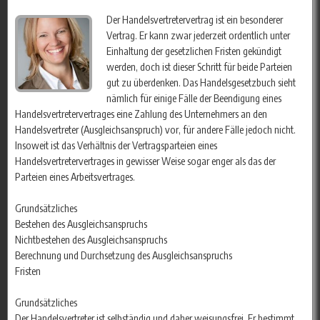
Der Handelsvertretervertrag ist ein besonderer
Vertrag. Er kann zwar jederzeit ordentlich unter
Einhaltung der gesetzlichen Fristen gekündigt
werden, doch ist dieser Schritt für beide Parteien
gut zu überdenken. Das Handelsgesetzbuch sieht
nämlich für einige Fälle der Beendigung eines
Handelsvertretervertrages eine Zahlung des Unternehmers an den
Handelsvertreter (Ausgleichsanspruch) vor, für andere Fälle jedoch nicht.
Insoweit ist das Verhältnis der Vertragsparteien eines
Handelsvertretervertrages in gewisser Weise sogar enger als das der
Parteien eines Arbeitsvertrages.
Grundsätzliches
Bestehen des Ausgleichsanspruchs
Nichtbestehen des Ausgleichsanspruchs
Berechnung und Durchsetzung des Ausgleichsanspruchs
Fristen
Grundsätzliches
Der Handelsvertreter ist selbständig und daher weisungsfrei. Er bestimmt