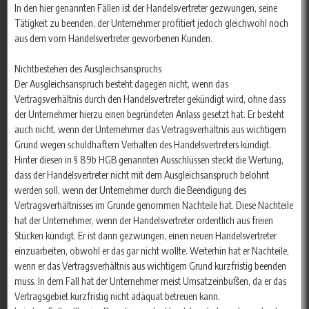
In den hier genannten Fällen ist der Handelsvertreter gezwungen, seine
Tätigkeit zu beenden, der Unternehmer profitiert jedoch gleichwohl noch
aus dem vom Handelsvertreter geworbenen Kunden.
Nichtbestehen des Ausgleichsanspruchs
Der Ausgleichsanspruch besteht dagegen nicht, wenn das
Vertragsverhältnis durch den Handelsvertreter gekündigt wird, ohne dass
der Unternehmer hierzu einen begründeten Anlass gesetzt hat. Er besteht
auch nicht, wenn der Unternehmer das Vertragsverhältnis aus wichtigem
Grund wegen schuldhaftem Verhalten des Handelsvertreters kündigt.
Hinter diesen in § 89b HGB genannten Ausschlüssen steckt die Wertung,
dass der Handelsvertreter nicht mit dem Ausgleichsanspruch belohnt
werden soll, wenn der Unternehmer durch die Beendigung des
Vertragsverhältnisses im Grunde genommen Nachteile hat. Diese Nachteile
hat der Unternehmer, wenn der Handelsvertreter ordentlich aus freien
Stücken kündigt. Er ist dann gezwungen, einen neuen Handelsvertreter
einzuarbeiten, obwohl er das gar nicht wollte. Weiterhin hat er Nachteile,
wenn er das Vertragsverhältnis aus wichtigem Grund kurzfristig beenden
muss. In dem Fall hat der Unternehmer meist Umsatzeinbußen, da er das
Vertragsgebiet kurzfristig nicht adäquat betreuen kann.