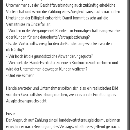
Unternehmer aus der Geschäftsverbindung auch zukünftig erhebliche
Vorteile hat und wenn die Zahlung eines Ausgleichsanspruchs nach allen
Umständen der Billigkeit entspricht. Damit kommt es sehr auf die
Verhältnisse im Einzelfall an:
- Wurden in der Vergangenheit Kunden für Einmalgeschäfte angeworben,
oder Kunden für eine dauerhafte Vertragsbeziehung?
- Ist der Wirtschaftszweig für den die Kunden angeworben wurden
rückläufig?
- Wir hoch ist die grundsätzliche Abwanderungsquote?
- Wechselt der Handelsvertreter zu einem Konkurrenzunternehmen und
wird der Unternehmen deswegen Kunden verlieren?
- Und vieles mehr.
Handelsvertreter und Unternehmer sollten sich also ein realistisches Bild
von ihrer Geschäftsbeziehung machen, wenn es an die Ermittlung des
Ausgleichsanspruchs geht.
Fristen
Der Anspruch auf Zahlung eines Handelsvertreterausgleichs muss binnen
eines Jahres nach Beendigung des Vertragsverhältnisses geltend gemacht