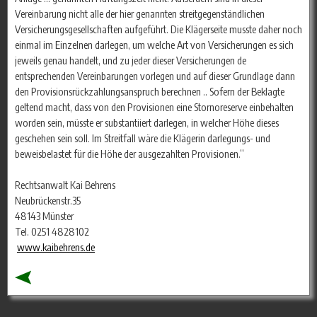
Vereinbarung nicht alle der hier genannten streitgegenständlichen
Versicherungsgesellschaften aufgeführt. Die Klägerseite musste daher noch
einmal im Einzelnen darlegen, um welche Art von Versicherungen es sich
jeweils genau handelt, und zu jeder dieser Versicherungen de
entsprechenden Vereinbarungen vorlegen und auf dieser Grundlage dann
den Provisionsrückzahlungsanspruch berechnen .. Sofern der Beklagte
geltend macht, dass von den Provisionen eine Stornoreserve einbehalten
worden sein, müsste er substantiiert darlegen, in welcher Höhe dieses
geschehen sein soll. Im Streitfall wäre die Klägerin darlegungs- und
beweisbelastet für die Höhe der ausgezahlten Provisionen.”
Rechtsanwalt Kai Behrens
Neubrückenstr.35
48143 Münster
Tel. 0251 4828102
www.kaibehrens.de