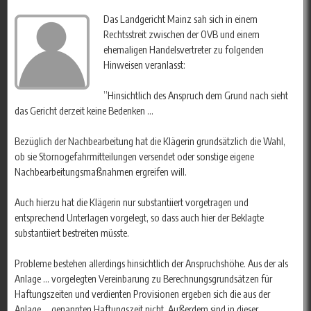
Das Landgericht Mainz sah sich in einem
Rechtsstreit zwischen der OVB und einem
ehemaligen Handelsvertreter zu folgenden
Hinweisen veranlasst:
”Hinsichtlich des Anspruch dem Grund nach sieht
das Gericht derzeit keine Bedenken …
Bezüglich der Nachbearbeitung hat die Klägerin grundsätzlich die Wahl,
ob sie Stornogefahrmitteilungen versendet oder sonstige eigene
Nachbearbeitungsmaßnahmen ergreifen will.
Auch hierzu hat die Klägerin nur substantiiert vorgetragen und
entsprechend Unterlagen vorgelegt, so dass auch hier der Beklagte
substantiiert bestreiten müsste.
Probleme bestehen allerdings hinsichtlich der Anspruchshöhe. Aus der als
Anlage … vorgelegten Vereinbarung zu Berechnungsgrundsätzen für
Haftungszeiten und verdienten Provisionen ergeben sich die aus der
Anlage … genannten Haftungszeit nicht. Außerdem sind in dieser