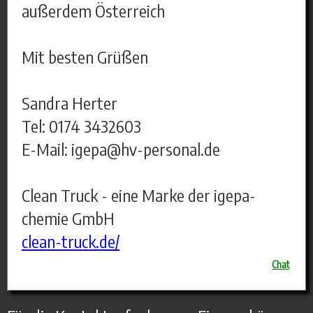
außerdem Österreich
Mit besten Grüßen
Sandra Herter
Tel: 0174 3432603
E-Mail: igepa@hv-personal.de
Clean Truck - eine Marke der igepa-
chemie GmbH
clean-truck.de/
Chat