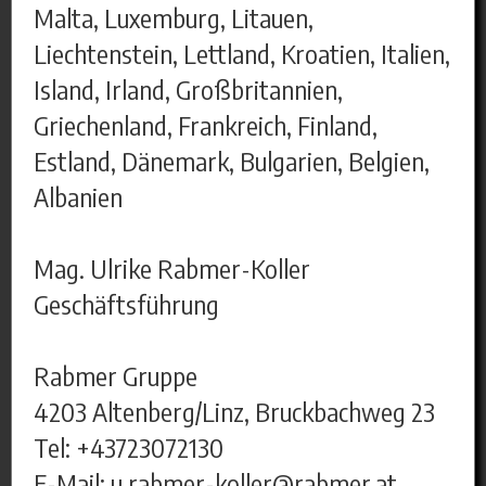
Malta, Luxemburg, Litauen,
Liechtenstein, Lettland, Kroatien, Italien,
Island, Irland, Großbritannien,
Griechenland, Frankreich, Finland,
Estland, Dänemark, Bulgarien, Belgien,
Albanien
Mag. Ulrike Rabmer-Koller
Geschäftsführung
Rabmer Gruppe
4203 Altenberg/Linz, Bruckbachweg 23
Tel: +43723072130
E-Mail: u.rabmer-koller@rabmer.at