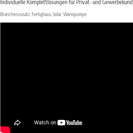
Individuelle Komplettlösungen für Privat- und Gewerbekun
Branchenzusatz: Fertighaus, Solar, Wärmpumpe