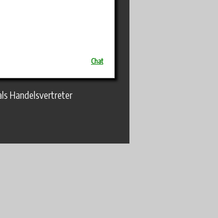
Chat
als Handelsvertreter