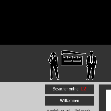
Besucher online:
12
Willkommen
Handelsvertreter Netzwerk