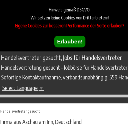
Hinweis gemäß DSGVO:
Wir setzen keine Cookies von Drittanbietern!
Eigene Cookies zur besseren Performance der Seite erlauben?
Erlauben!
Handelsvertreter gesucht, Jobs für Handelsvertreter
Handelsvertretung gesucht - Jobbörse für Handelsvertreter
Sofortige Kontaktaufnahme, verbandsunabhängig, 559 Hand
Select Language
▼
Handelsvertreter gesucht
Firma aus Aschau am Inn, Deutschland