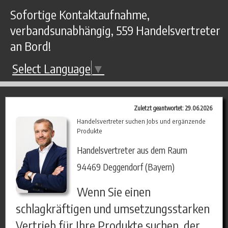
Sofortige Kontaktaufnahme,
verbandsunabhängig, 559 Handelsvertreter
an Bord!
Select Language
▼
Zuletzt geantwortet: 29.06.2026
Handelsvertreter suchen Jobs und ergänzende
Produkte
Handelsvertreter aus dem Raum
94469 Deggendorf (Bayern)
Wenn Sie einen
schlagkräftigen und umsetzungsstarken
Vertrieb für Ihre Produkte suchen, der